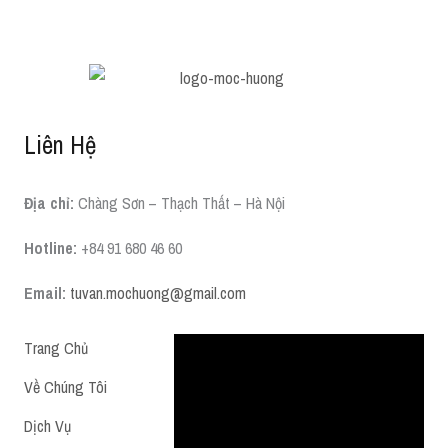
Liên Hệ
Địa chỉ:
Chàng Sơn – Thạch Thất – Hà Nội
Hotline:
+84 91 680 46 60
Email:
tuvan.mochuong@gmail.com
Trang Chủ
Về Chúng Tôi
Dịch Vụ