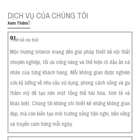
DỊCH VỤ CỦA CHÚNG TÔI
Xem Thêm
01.
Thiết kế nội thất
Mộc Hương Interior mang đến giải pháp thiết kế nội thất
chuyên nghiệp, tối ưu công năng và thể hiện rõ dấu ấn cá
nhân của từng khách hàng. Mỗi không gian được nghiên
cứu kỹ lưỡng về nhu cầu sử dụng, phong cách sống và gu
thẩm mỹ để tạo nên một tổng thể hài hòa, tinh tế và
khác biệt. Chúng tôi không chỉ thiết kế những không gian
đẹp, mà còn kiến tạo môi trường sống tiện nghi, bền vững
và truyền cảm hứng mỗi ngày.