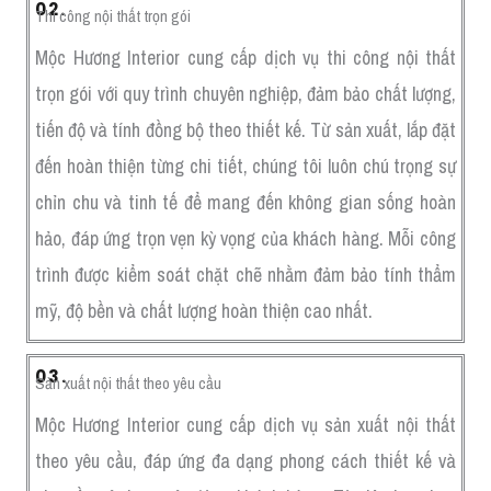
02.
Thi công nội thất trọn gói
Mộc Hương Interior cung cấp dịch vụ thi công nội thất
trọn gói với quy trình chuyên nghiệp, đảm bảo chất lượng,
tiến độ và tính đồng bộ theo thiết kế. Từ sản xuất, lắp đặt
đến hoàn thiện từng chi tiết, chúng tôi luôn chú trọng sự
chỉn chu và tinh tế để mang đến không gian sống hoàn
hảo, đáp ứng trọn vẹn kỳ vọng của khách hàng. Mỗi công
trình được kiểm soát chặt chẽ nhằm đảm bảo tính thẩm
mỹ, độ bền và chất lượng hoàn thiện cao nhất.
03.
Sản xuất nội thất theo yêu cầu
Mộc Hương Interior cung cấp dịch vụ sản xuất nội thất
theo yêu cầu, đáp ứng đa dạng phong cách thiết kế và