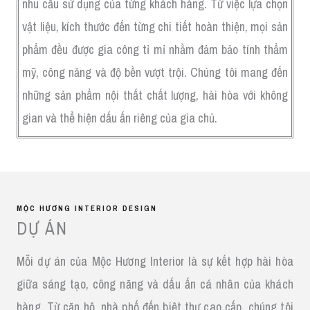
nhu cầu sử dụng của từng khách hàng. Từ việc lựa chọn
vật liệu, kích thước đến từng chi tiết hoàn thiện, mọi sản
phẩm đều được gia công tỉ mỉ nhằm đảm bảo tính thẩm
mỹ, công năng và độ bền vượt trội. Chúng tôi mang đến
những sản phẩm nội thất chất lượng, hài hòa với không
gian và thể hiện dấu ấn riêng của gia chủ.
MỘC HƯƠNG INTERIOR DESIGN
DỰ ÁN
Mỗi dự án của Mộc Hương Interior là sự kết hợp hài hòa
giữa sáng tạo, công năng và dấu ấn cá nhân của khách
hàng. Từ căn hộ, nhà phố đến biệt thự cao cấp, chúng tôi